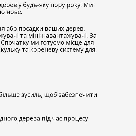
дерев у будь-яку пору року. Ми
о нове.
ня або посадки ваших дерев,
увачі та міні-навантажувачі. За
Спочатку ми готуємо місце для
 кульку та кореневу систему для
більше зусиль, щоб забезпечити
дного дерева під час процесу