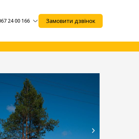
Замовити дзвінок
067 24 00 166