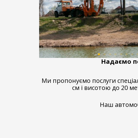
Надаємо п
Ми пропонуємо послуги спеціалі
см і висотою до 20 ме
Наш автомоб