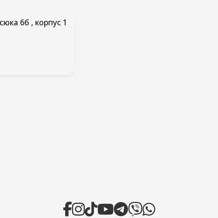
сюка 6б , корпус 1