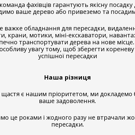
 команда фахівців гарантують якісну посадку 
димо ваше дерево або привеземо та посадим
е важке обладнання для пересадки, видален
и, крани, мотики, міні-екскаватори, навантаж
ечно транспортувати дерева на нове місце. 
особливу увагу тому, щоб зберегти кореневу
успішної пересадки
Наша різниця
щастя є нашим пріоритетом, ми докладемо 
ваше задоволення.
о це роками і жодного разу не втрачали жо
пересадки.