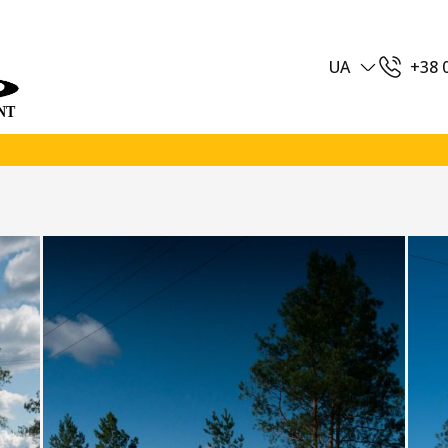
UA
+38 