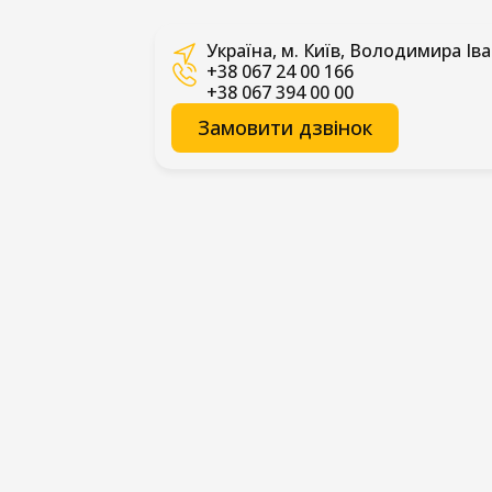
Україна, м. Київ, Володимира Іва
+38 067 24 00 166
+38 067 394 00 00
Замовити дзвінок