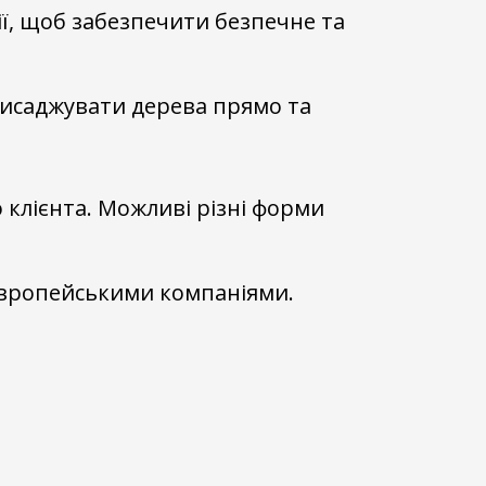
ії, щоб забезпечити безпечне та
висаджувати дерева прямо та
 клієнта. Можливі різні форми
європейськими компаніями.