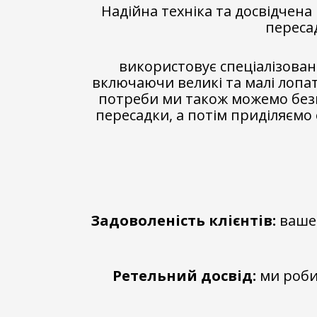
Надійна техніка та досвідчена
переса
використовує спеціалізован
включаючи великі та малі лопат
потреби ми також можемо безп
пересадки, а потім приділяємо 
Задоволеність клієнтів:
ваше 
Ретельний
досвід:
ми робим