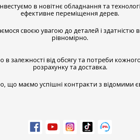
нвестуємо в новітнє обладнання та технолог
ефективне переміщення дерев.
мося своєю увагою до деталей і здатністю 
рівномірно.
о в залежності від обсягу та потреби кожного
розрахунку та доставка.
мо, що маємо успішні контракти з відомими 