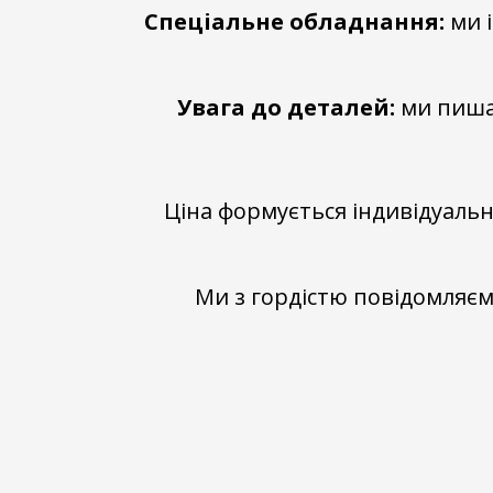
Спеціальне обладнання:
ми і
Увага до деталей:
ми пишає
Ціна формується індивідуальн
Ми з гордістю повідомляє