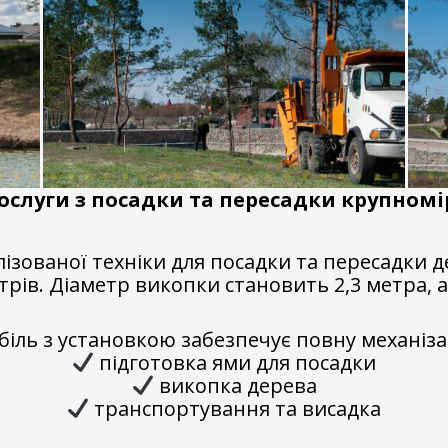
ослуги з посадки та пересадки крупномі
зованої техніки для посадки та пересадки д
трів. Діаметр викопки становить 2,3 метра, 
іль з установкою забезпечує повну механіза
підготовка ями для посадки
викопка дерева
транспортування та висадка