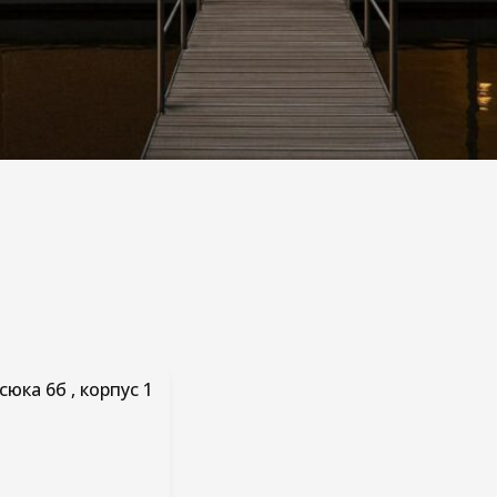
сюка 6б , корпус 1