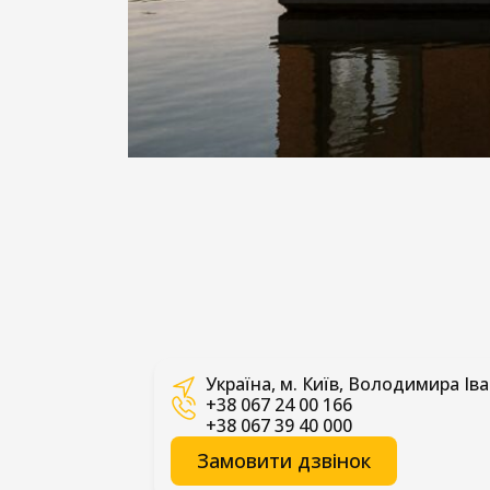
Україна, м. Київ, Володимира Іва
+38 067 24 00 166
+38 067 39 40 000
Замовити дзвінок