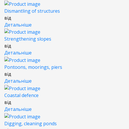
Dismantling of structures
від
Детальніше
Strengthening slopes
від
Детальніше
Pontoons, moorings, piers
від
Детальніше
Coastal defence
від
Детальніше
Digging, cleaning ponds